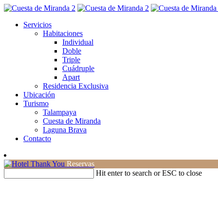
Servicios
Habitaciones
Individual
Doble
Triple
Cuádruple
Apart
Residencia Exclusiva
Ubicación
Turismo
Talampaya
Cuesta de Miranda
Laguna Brava
Contacto
Reservas
Hit enter to search or ESC to close
Hotel Thank You