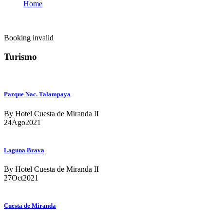
Home
Hotel Thank You
Booking invalid
Turismo
Parque Nac. Talampaya
By Hotel Cuesta de Miranda II
24
Ago
2021
Laguna Brava
By Hotel Cuesta de Miranda II
27
Oct
2021
Cuesta de Miranda